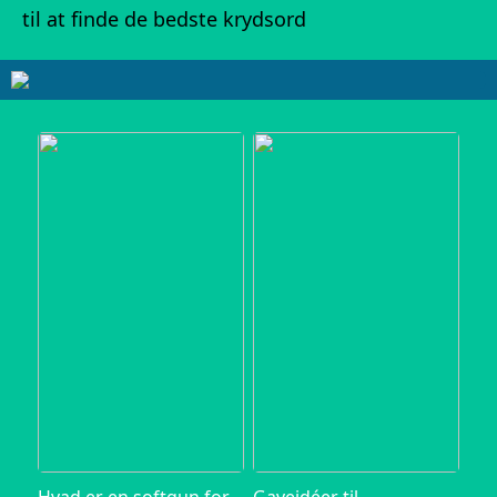
til at finde de bedste krydsord
Hvad er en softgun for
Gaveidéer til