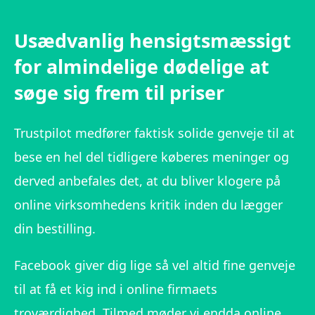
Usædvanlig hensigtsmæssigt
for almindelige dødelige at
søge sig frem til priser
Trustpilot medfører faktisk solide genveje til at
bese en hel del tidligere køberes meninger og
derved anbefales det, at du bliver klogere på
online virksomhedens kritik inden du lægger
din bestilling.
Facebook giver dig lige så vel altid fine genveje
til at få et kig ind i online firmaets
troværdighed. Tilmed møder vi endda online