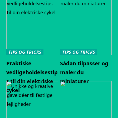
TIPS OG TRICKS
TIPS OG TRICKS
Praktiske
Sådan tilpasser og
vedligeholdelsestip
maler du
s til din elektriske
miniaturer
cykel