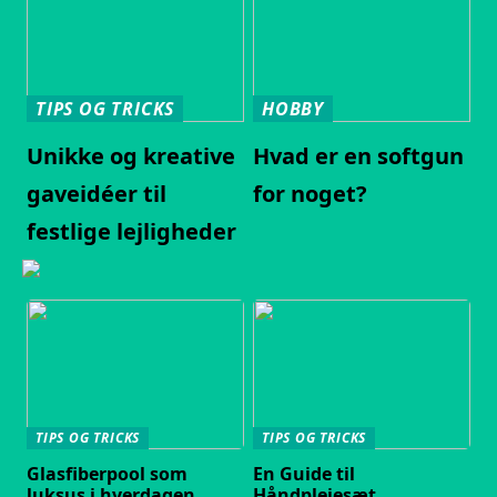
TIPS OG TRICKS
HOBBY
Unikke og kreative
Hvad er en softgun
gaveidéer til
for noget?
festlige lejligheder
TIPS OG TRICKS
TIPS OG TRICKS
Glasfiberpool som
En Guide til
luksus i hverdagen
Håndplejesæt