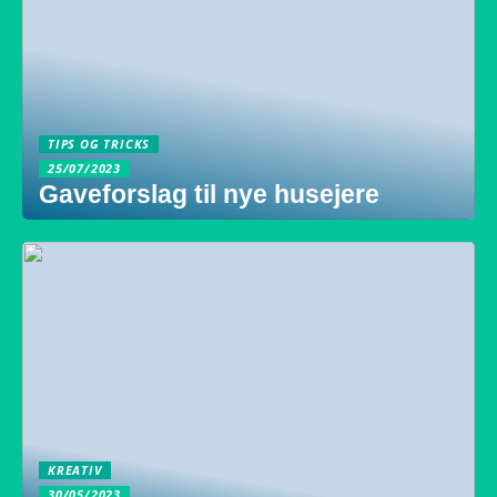
TIPS OG TRICKS
25/07/2023
Gaveforslag til nye husejere
KREATIV
30/05/2023