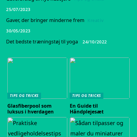
25/07/2023
Gaver, der bringer minderne frem
Kreativ
30/05/2023
Det bedste træningstøj til yoga
24/10/2022
TIPS OG TRICKS
TIPS OG TRICKS
Glasfiberpool som
En Guide til
luksus i hverdagen
Håndplejesæt