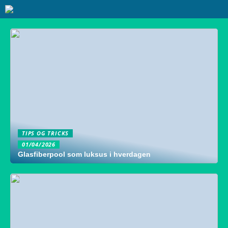
TIPS OG TRICKS
01/04/2026
Glasfiberpool som luksus i hverdagen