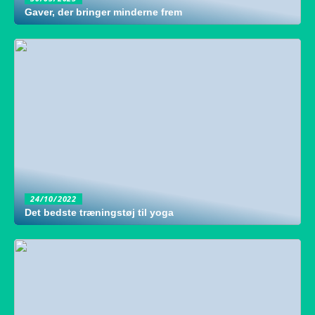
Gaver, der bringer minderne frem
24/10/2022
Det bedste træningstøj til yoga