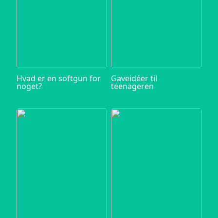
Hvad er en softgun for
Gaveidéer til
noget?
teenageren