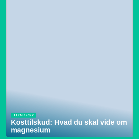
11/10/2022
Kosttilskud: Hvad du skal vide om
magnesium