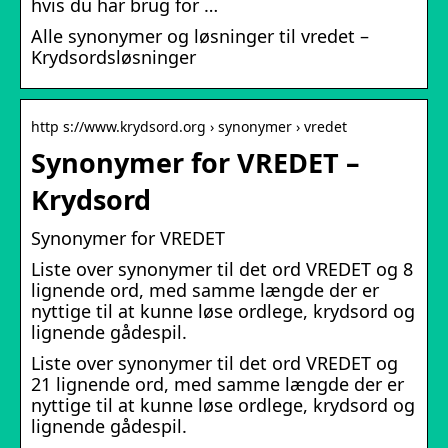
hvis du har brug for …
Alle synonymer og løsninger til vredet –
Krydsordsløsninger
http s://www.krydsord.org › synonymer › vredet
Synonymer for VREDET –
Krydsord
Synonymer for VREDET
Liste over synonymer til det ord VREDET og 8
lignende ord, med samme længde der er
nyttige til at kunne løse ordlege, krydsord og
lignende gådespil.
Liste over synonymer til det ord VREDET og
21 lignende ord, med samme længde der er
nyttige til at kunne løse ordlege, krydsord og
lignende gådespil.