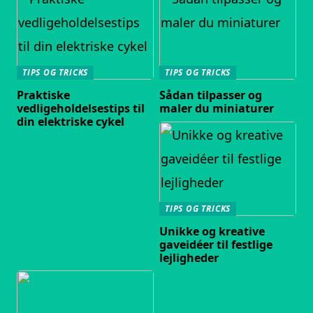
TIPS OG TRICKS
TIPS OG TRICKS
Praktiske
Sådan tilpasser og
vedligeholdelsestips til
maler du miniaturer
din elektriske cykel
TIPS OG TRICKS
Unikke og kreative
gaveidéer til festlige
lejligheder