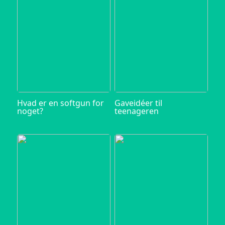
Hvad er en softgun for
Gaveidéer til
noget?
teenageren