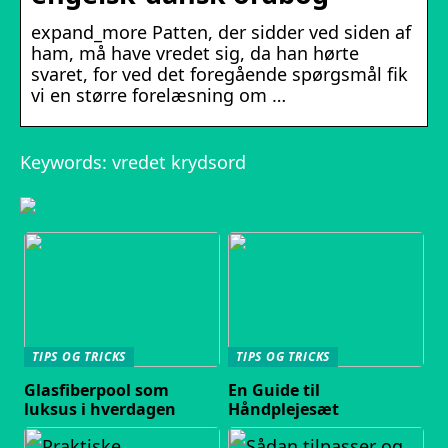
expand_more Patten, der sidder ved siden af
ham, må have vredet sig, da han hørte
svaret, for ved det foregående spørgsmål fik
vi en større forelæsning om …
Keywords: vredet krydsord
TIPS OG TRICKS
TIPS OG TRICKS
Glasfiberpool som
En Guide til
luksus i hverdagen
Håndplejesæt