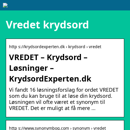
Vredet krydsord
http s://krydsordexperten.dk › krydsord › vredet
VREDET – Krydsord –
Løsninger –
KrydsordExperten.dk
Vi fandt 16 løsningsforslag for ordet VREDET
som du kan bruge til at løse din krydsord.
Løsningen vil ofte været et synonym til
VREDET. Det er muligt at få mere …
http s://www.synonymbog.com › synonym › vredet