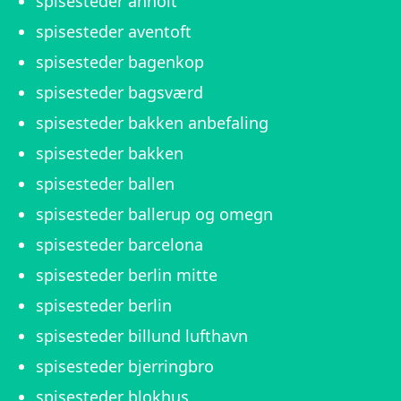
spisesteder anholt
spisesteder aventoft
spisesteder bagenkop
spisesteder bagsværd
spisesteder bakken anbefaling
spisesteder bakken
spisesteder ballen
spisesteder ballerup og omegn
spisesteder barcelona
spisesteder berlin mitte
spisesteder berlin
spisesteder billund lufthavn
spisesteder bjerringbro
spisesteder blokhus