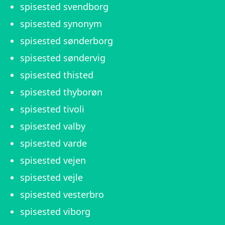
spisested svendborg
spisested synonym
spisested sønderborg
spisested søndervig
spisested thisted
spisested thyborøn
spisested tivoli
spisested valby
spisested varde
spisested vejen
spisested vejle
spisested vesterbro
spisested viborg