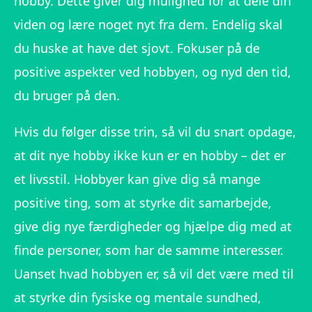
hobby. Dette giver dig mulighed for at dele din
viden og lære noget nyt fra dem. Endelig skal
du huske at have det sjovt. Fokuser på de
positive aspekter ved hobbyen, og nyd den tid,
du bruger på den.
Hvis du følger disse trin, så vil du snart opdage,
at dit nye hobby ikke kun er en hobby – det er
et livsstil. Hobbyer kan give dig så mange
positive ting, som at styrke dit samarbejde,
give dig nye færdigheder og hjælpe dig med at
finde personer, som har de samme interesser.
Uanset hvad hobbyen er, så vil det være med til
at styrke din fysiske og mentale sundhed,