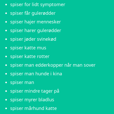
spiser for lidt symptomer
spiser får gulerødder
spiser hajer mennesker
spiser harer gulerødder
spiser jøder svinekød
spiser katte mus
spiser katte rotter
spiser man edderkopper når man sover
spiser man hunde i kina
spiser man
spiser mindre tager på
spiser myrer bladlus
spiser mårhund katte