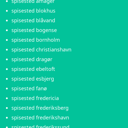
spisested amager
spisested blokhus
spisested blåvand
spisested bogense
spisested bornholm
spisested christianshavn
spisested dragør
spisested ebeltoft
spisested esbjerg
spisested fanø
spisested fredericia
spisested frederiksberg
spisested frederikshavn
spisested frederikssund