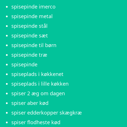
spisepinde imerco
spisepinde metal
spisepinde stål
spisepinde sæt
spisepinde til børn
spisepinde træ
spisepinde
spiseplads i køkkenet
spiseplads i lille køkken
spiser 2 æg om dagen
spiser aber kød
spiser edderkopper skægkræ
spiser flodheste kød