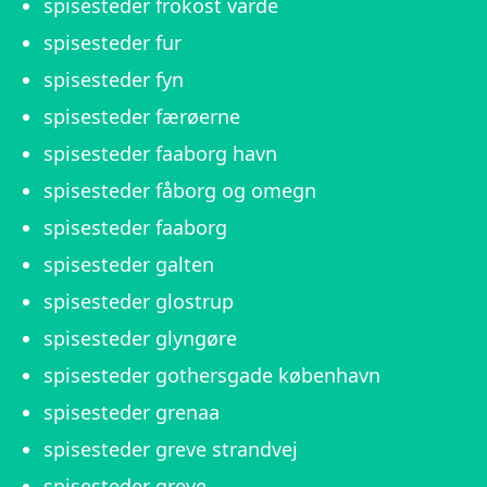
spisesteder frokost varde
spisesteder fur
spisesteder fyn
spisesteder færøerne
spisesteder faaborg havn
spisesteder fåborg og omegn
spisesteder faaborg
spisesteder galten
spisesteder glostrup
spisesteder glyngøre
spisesteder gothersgade københavn
spisesteder grenaa
spisesteder greve strandvej
spisesteder greve