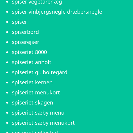
spiser vegetarer æg
spiser vinbjergsnegle dræbersnegle
spiser
spiserbord
spiserejser
spiseriet 8000
spiseriet anholt
spiseriet gl. holtegård
spiseriet kernen
spiseriet menukort
spiseriet skagen
spiseriet sæby menu
spiseriet sæby menukort
spiseriet søllested