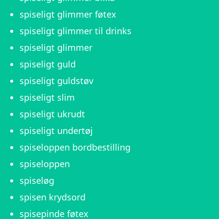
spiseligt glimmer føtex
spiseligt glimmer til drinks
spiseligt glimmer
spiseligt guld
spiseligt guldstøv
spiseligt slim
spiseligt ukrudt
spiseligt undertøj
spiseloppen bordbestilling
spiseloppen
spiseløg
spisen krydsord
spisepinde føtex