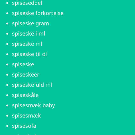
spiseseddel
spiseske forkortelse
spiseske gram
spiseske i ml
spiseske ml
spiseske til dl
spiseske
spiseskeer
spiseskefuld ml
spiseskåle
spisesmæk baby
spisesmæk
spisesofa