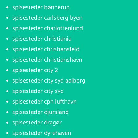
spisesteder bønnerup
spisesteder carlsberg byen
spisesteder charlottenlund
spisesteder christiania
spisesteder christiansfeld
spisesteder christianshavn
spisesteder city 2
spisesteder city syd aalborg
spisesteder city syd
spisesteder cph lufthavn
spisesteder djursland
spisesteder dragør
spisesteder dyrehaven