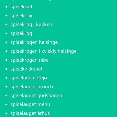
spisekisel
spiseknive
spisekrog i køkken
spisekrog
spisekrogen helsinge
spisekrogen i kvickly helsinge
spisekrogen nibe
spisekøkkenet
spiseladen drejø
spiselauget brunch
spiselauget godsbanen
spiselauget menu
spiselauget århus