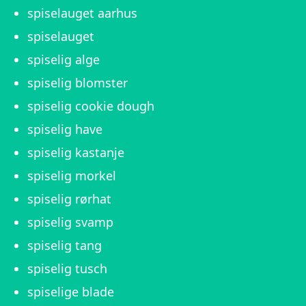
spiselauget aarhus
spiselauget
spiselig alge
spiselig blomster
spiselig cookie dough
spiselig have
spiselig kastanje
spiselig morkel
spiselig rørhat
spiselig svamp
spiselig tang
spiselig tusch
spiselige blade