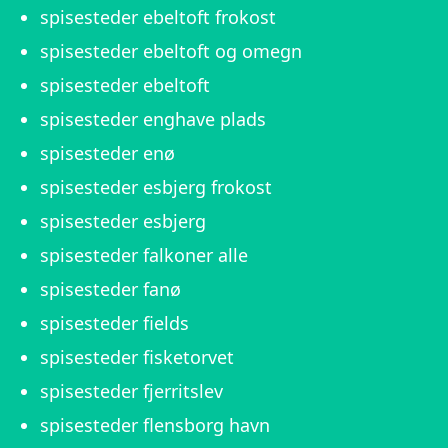
spisesteder ebeltoft frokost
spisesteder ebeltoft og omegn
spisesteder ebeltoft
spisesteder enghave plads
spisesteder enø
spisesteder esbjerg frokost
spisesteder esbjerg
spisesteder falkoner alle
spisesteder fanø
spisesteder fields
spisesteder fisketorvet
spisesteder fjerritslev
spisesteder flensborg havn