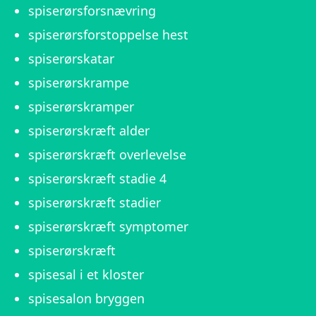
spiserørsforsnævring
spiserørsforstoppelse hest
spiserørskatar
spiserørskrampe
spiserørskramper
spiserørskræft alder
spiserørskræft overlevelse
spiserørskræft stadie 4
spiserørskræft stadier
spiserørskræft symptomer
spiserørskræft
spisesal i et kloster
spisesalon bryggen