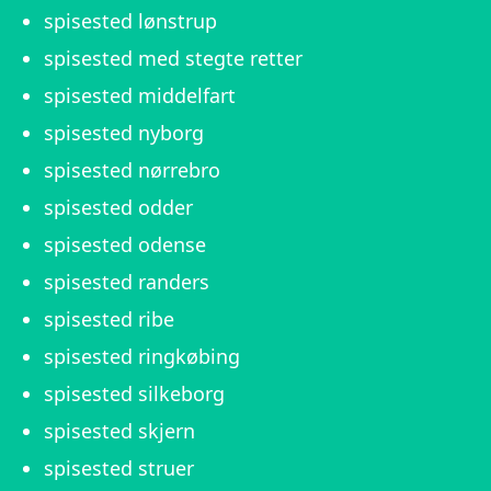
spisested lønstrup
spisested med stegte retter
spisested middelfart
spisested nyborg
spisested nørrebro
spisested odder
spisested odense
spisested randers
spisested ribe
spisested ringkøbing
spisested silkeborg
spisested skjern
spisested struer