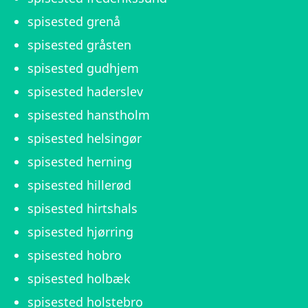
spisested grenå
spisested gråsten
spisested gudhjem
spisested haderslev
spisested hanstholm
spisested helsingør
spisested herning
spisested hillerød
spisested hirtshals
spisested hjørring
spisested hobro
spisested holbæk
spisested holstebro