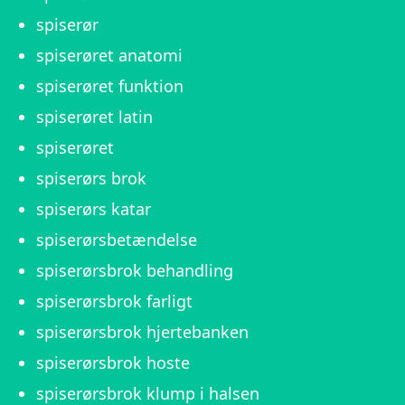
spiserør
spiserøret anatomi
spiserøret funktion
spiserøret latin
spiserøret
spiserørs brok
spiserørs katar
spiserørsbetændelse
spiserørsbrok behandling
spiserørsbrok farligt
spiserørsbrok hjertebanken
spiserørsbrok hoste
spiserørsbrok klump i halsen