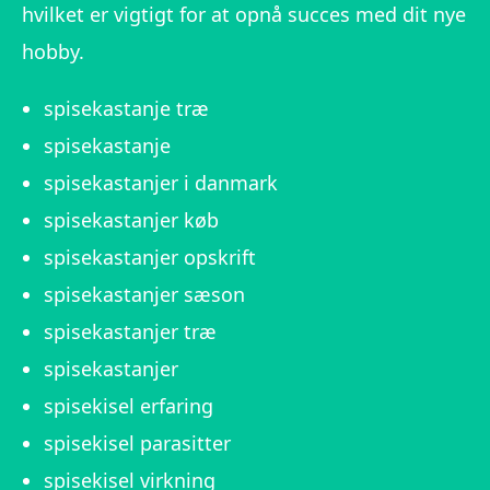
hvilket er vigtigt for at opnå succes med dit nye
hobby.
spisekastanje træ
spisekastanje
spisekastanjer i danmark
spisekastanjer køb
spisekastanjer opskrift
spisekastanjer sæson
spisekastanjer træ
spisekastanjer
spisekisel erfaring
spisekisel parasitter
spisekisel virkning