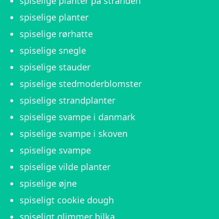
spiselige planter på stranden
spiselige planter
spiselige rørhatte
spiselige snegle
spiselige stauder
spiselige stedmoderblomster
spiselige strandplanter
spiselige svampe i danmark
spiselige svampe i skoven
spiselige svampe
spiselige vilde planter
spiselige øjne
spiseligt cookie dough
spiseligt glimmer bilka