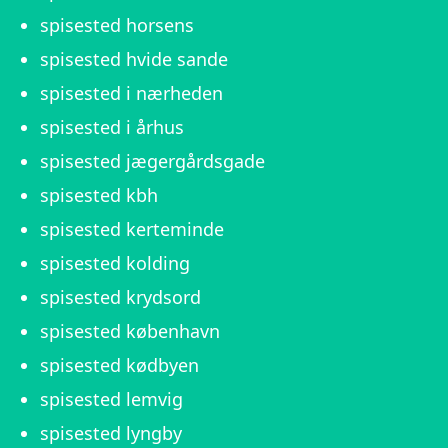
spisested horsens
spisested hvide sande
spisested i nærheden
spisested i århus
spisested jægergårdsgade
spisested kbh
spisested kerteminde
spisested kolding
spisested krydsord
spisested københavn
spisested kødbyen
spisested lemvig
spisested lyngby