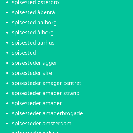
spisested østerbro
spisested åbenrå
spisested aalborg
spisested ålborg
spisested aarhus
spisested
spisesteder agger
spisesteder alrø
spisesteder amager centret
spisesteder amager strand
spisesteder amager
spisesteder amagerbrogade
spisesteder amsterdam