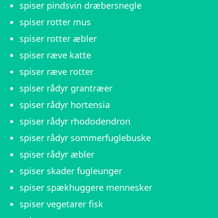
spiser pindsvin dræbersnegle
spiser rotter mus
spiser rotter æbler
spiser ræve katte
spiser ræve rotter
spiser rådyr grantræer
spiser rådyr hortensia
spiser rådyr rhododendron
spiser rådyr sommerfuglebuske
spiser rådyr æbler
spiser skader fugleunger
spiser spækhuggere mennesker
spiser vegetarer fisk