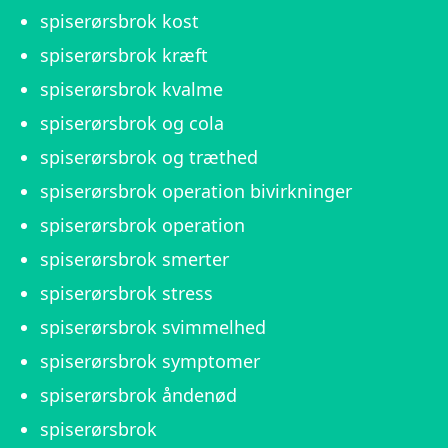
spiserørsbrok kost
spiserørsbrok kræft
spiserørsbrok kvalme
spiserørsbrok og cola
spiserørsbrok og træthed
spiserørsbrok operation bivirkninger
spiserørsbrok operation
spiserørsbrok smerter
spiserørsbrok stress
spiserørsbrok svimmelhed
spiserørsbrok symptomer
spiserørsbrok åndenød
spiserørsbrok