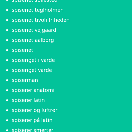
spiseriet teglholmen
spiseriet tivoli friheden
spiseriet vejgaard
spiseriet aalborg
spiseriet
spiseriget i varde
spiseriget varde
spiserman
spiserør anatomi
spiserør latin
spiserør og luftrør
spiserør på latin
spiserør smerter