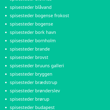
spisesteder blåvand
spisesteder bogense frokost
spisesteder bogense
spisesteder bork havn
spisesteder bornholm
spisesteder brande
spisesteder brovst
spisesteder bruuns galleri
spisesteder bryggen
spisesteder brædstrup
spisesteder brønderslev
spisesteder brørup
spisesteder budapest