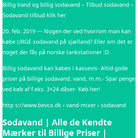
Billig Vand og billig sodavand – Tilbud sodavand –
Sodavand tilbud klik her
20. feb. 2019 — Nogen der ved hvor/om man kan
købe URGE sodavand på sjælland? Eller om det er
noget der fås på norske tankstationer :D.
Billig sodavand kan købes i kassevis- Altid gode
priser på billige sodavand, vand, m.m.- Spar penge
ved køb af f.eks. 3×24 dåser- Køb her!
http s://www.bevco.dk › vand-mixer › sodavand
Sodavand | Alle de Kendte
Mærker til Billige Priser |