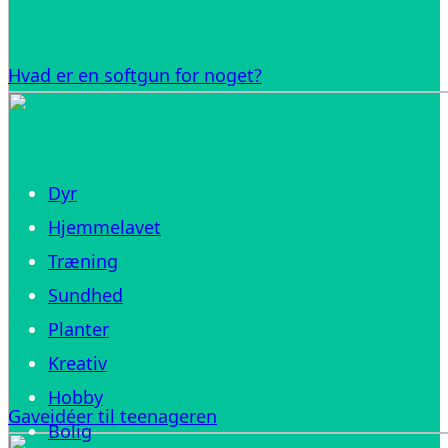
Hvad er en softgun for noget?
Dyr
Hjemmelavet
Træning
Sundhed
Planter
Kreativ
Hobby
Gaveidéer til teenageren
Bolig