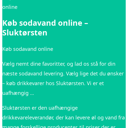
online
Køb sodavand online –
Sluktørsten
Køb sodavand online
Vælg nemt dine favoritter, og lad os stå for din
næste sodavand levering. Vælg lige det du ønsker
– køb drikkevarer hos Sluktørsten. Vi er et
uafhængig …
Sluktørsten er den uafhængige
drikkevareleverandør, der kan levere øl og vand fra
mange forskellige producenter, til priser der er