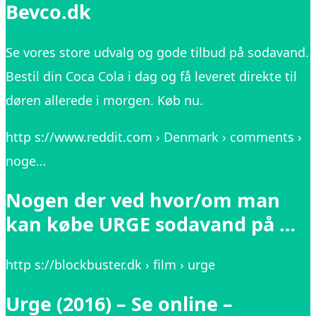
Bevco.dk
Se vores store udvalg og gode tilbud på sodavand.
Bestil din Coca Cola i dag og få leveret direkte til
døren allerede i morgen. Køb nu.
http s://www.reddit.com › Denmark › comments ›
noge…
Nogen der ved hvor/om man
kan købe URGE sodavand på …
http s://blockbuster.dk › film › urge
Urge (2016) – Se online –