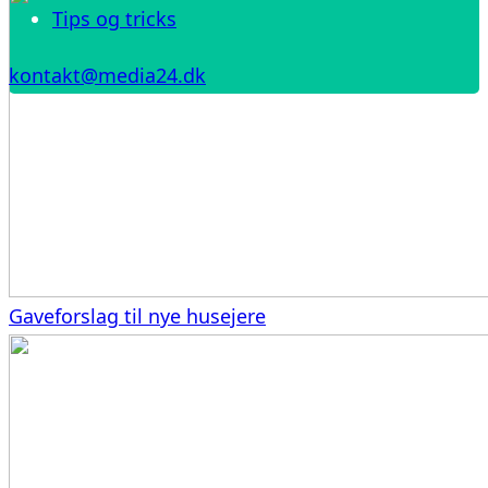
Tips og tricks
kontakt@media24.dk
Gaveforslag til nye husejere