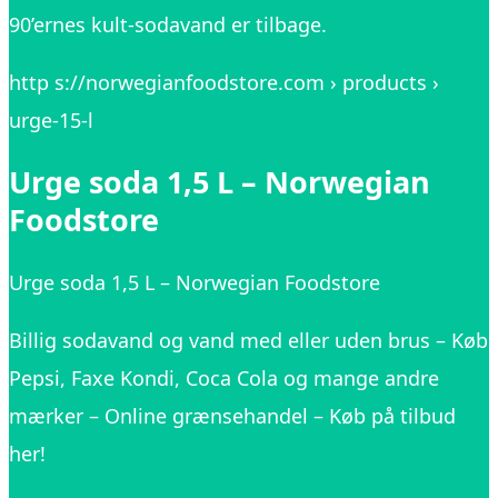
90’ernes kult-sodavand er tilbage.
http s://norwegianfoodstore.com › products ›
urge-15-l
Urge soda 1,5 L – Norwegian
Foodstore
Urge soda 1,5 L – Norwegian Foodstore
Billig sodavand og vand med eller uden brus – Køb
Pepsi, Faxe Kondi, Coca Cola og mange andre
mærker – Online grænsehandel – Køb på tilbud
her!