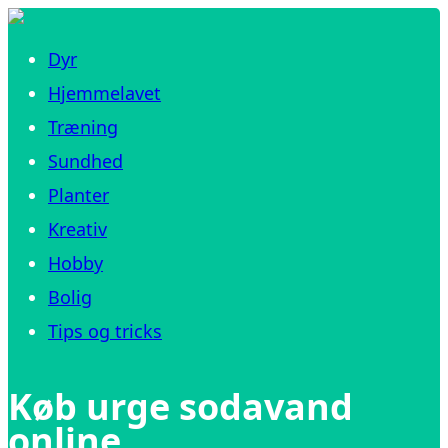
Dyr
Hjemmelavet
Træning
Sundhed
Planter
Kreativ
Hobby
Bolig
Tips og tricks
Køb urge sodavand
online