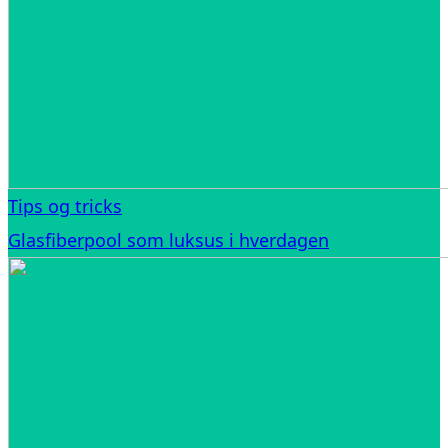
Tips og tricks
Glasfiberpool som luksus i hverdagen