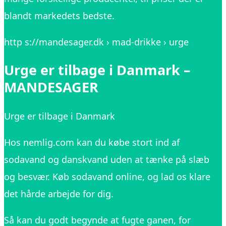
blandt markedets bedste.
http s://mandesager.dk › mad-drikke › urge
Urge er tilbage i Danmark –
MANDESAGER
Urge er tilbage i Danmark
Hos nemlig.com kan du købe stort ind af
sodavand og danskvand uden at tænke på slæb
og besvær. Køb sodavand online, og lad os klare
det hårde arbejde for dig.
Så kan du godt begynde at fugte ganen, for