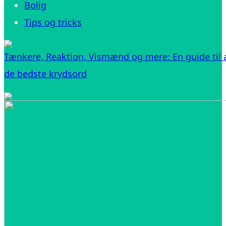
Bolig
Tips og tricks
Tænkere, Reaktion, Vismænd og mere: En guide til a
de bedste krydsord