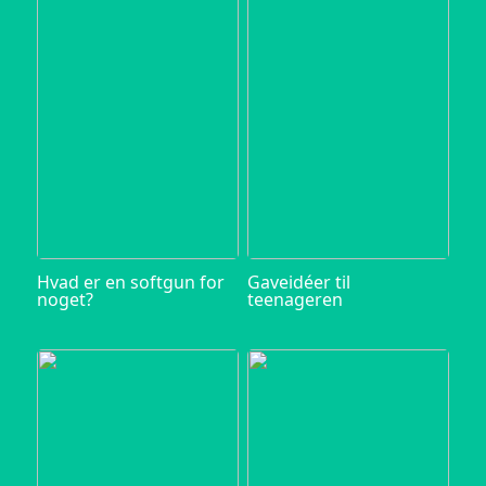
Hvad er en softgun for
Gaveidéer til
noget?
teenageren