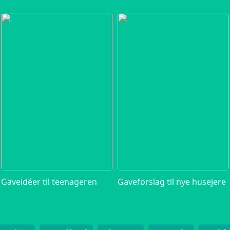
Gaveidéer til teenageren
Gaveforslag til nye husejere