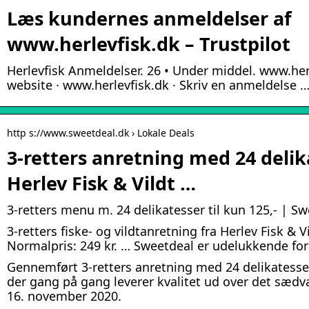
Læs kundernes anmeldelser af
www.herlevfisk.dk – Trustpilot
Herlevfisk Anmeldelser. 26 • Under middel. www.her
website · www.herlevfisk.dk · Skriv en anmeldelse 
http s://www.sweetdeal.dk › Lokale Deals
3-retters anretning med 24 delik
Herlev Fisk & Vildt …
3-retters menu m. 24 delikatesser til kun 125,- | S
3-retters fiske- og vildtanretning fra Herlev Fisk & Vi
Normalpris: 249 kr. … Sweetdeal er udelukkende form
Gennemført 3-retters anretning med 24 delikatesser 
der gang på gang leverer kvalitet ud over det sædv
16. november 2020.