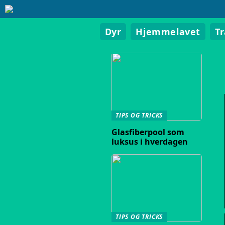
Dyr
Hjemmelavet
T
TIPS OG TRICKS
Glasfiberpool som
luksus i hverdagen
TIPS OG TRICKS