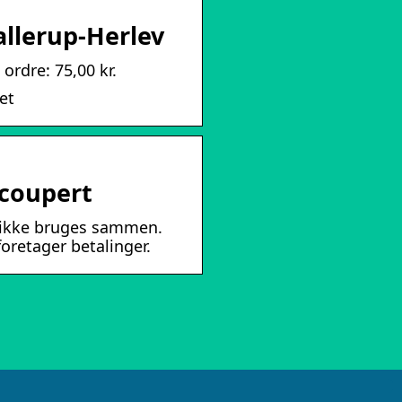
allerup-Herlev
 ordre: 75,00 kr.
ret
 coupert
t ikke bruges sammen.
oretager betalinger.