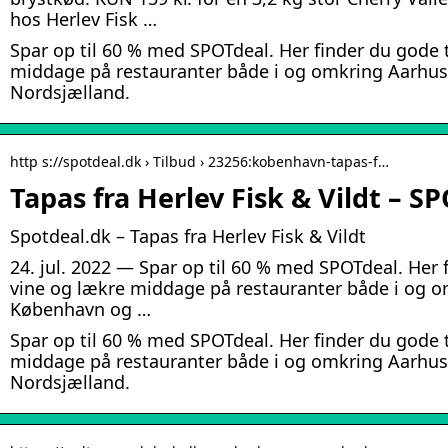
hos Herlev Fisk …
Spar op til 60 % med SPOTdeal. Her finder du gode 
middage på restauranter både i og omkring Aarhu
Nordsjælland.
http s://spotdeal.dk › Tilbud › 23256:kobenhavn-tapas-f…
Tapas fra Herlev Fisk & Vildt – S
Spotdeal.dk – Tapas fra Herlev Fisk & Vildt
24. jul. 2022 — Spar op til 60 % med SPOTdeal. Her 
vine og lækre middage på restauranter både i og o
København og …
Spar op til 60 % med SPOTdeal. Her finder du gode 
middage på restauranter både i og omkring Aarhu
Nordsjælland.