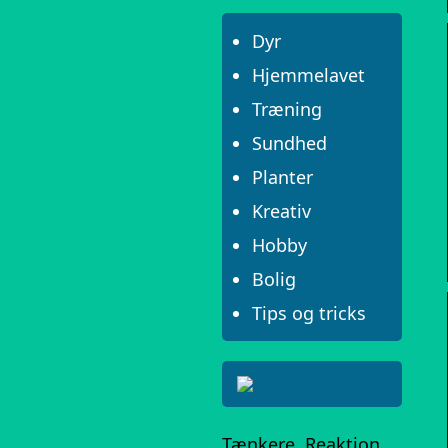
Dyr
Hjemmelavet
Træning
Sundhed
Planter
Kreativ
Hobby
Bolig
Tips og tricks
Tænkere, Reaktion,