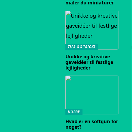
maler du miniaturer
TIPS OG TRICKS
Unikke og kreative
gaveidéer til festlige
lejligheder
HOBBY
Hvad er en softgun for
noget?