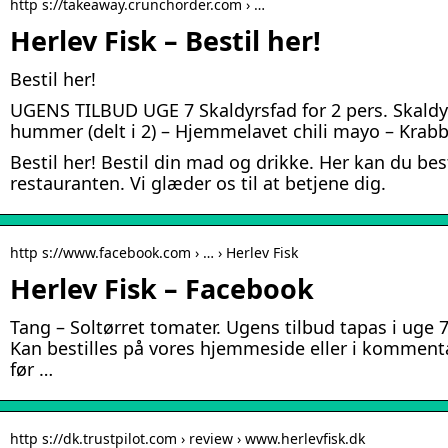
http s://takeaway.crunchorder.com › …
Herlev Fisk – Bestil her!
Bestil her!
UGENS TILBUD UGE 7 Skaldyrsfad for 2 pers. Skaldyrs
hummer (delt i 2) – Hjemmelavet chili mayo – Krabbe
Bestil her! Bestil din mad og drikke. Her kan du best
restauranten. Vi glæder os til at betjene dig.
http s://www.facebook.com › … › Herlev Fisk
Herlev Fisk – Facebook
Tang – Soltørret tomater. Ugens tilbud tapas i uge 
Kan bestilles på vores hjemmeside eller i kommenta
før …
http s://dk.trustpilot.com › review › www.herlevfisk.dk