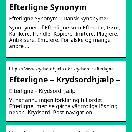
Efterligne Synonym
Efterligne Synonym – Dansk Synonymer
Synonymer af Efterligne som Efterabe, Gøre,
Karikere, Handle, Kopiere, Imitere, Plagiere,
Antikisere, Emulere, Forfalske og mange
andre …
http s://www.krydsordhjælp.dk › krydsord › efterligne
Efterligne – Krydsordhjælp –
Efterligne – Krydsordhjælp
Vi har ännu ingen förklaring till ordet
Efterligne, men se gärna vår troliga lösning
nedan. Krydsord. Post navigation.