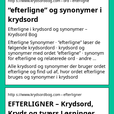
http s://www.krydsordbog.com › ord › efterligne
“efterligne” og synonymer i
krydsord
Efterligne i krydsord og synonymer –
Krydsord Bog
Efterligne Synonymer · “efterligne” løser de
følgende krydsordord · krydsord og
synonymer med ordet “efterligne” · synonym
för efterligne og relaterede ord · andre …
Alle krydsord og synonymer der bruger ordet
efterligne og find ud af, hvor ordet efterligne
bruges og synonymer i krydsord
http s://www.krydsordbog.com › efterligner
EFTERLIGNER – Krydsord,
Kryds og tværs Løsninger