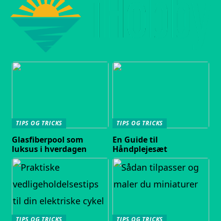
TIPS OG TRICKS
TIPS OG TRICKS
Glasfiberpool som
En Guide til
luksus i hverdagen
Håndplejesæt
TIPS OG TRICKS
TIPS OG TRICKS