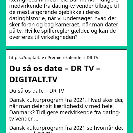
medvirkende fra dating-tv vender tilbage til
de mest afgørende øjeblikke i deres
datinghistorie, når vi undersøger, hvad der
sker foran og bag kameraet, når man dater
på tv. Hvilke spilleregler gælder, og kan de
overføres til virkeligheden?
http s://digitalt.tv › Premierekalender › DR TV
Du så os date – DR TV –
DIGITALT.TV
Du så os date – DR TV
Dansk kulturprogram fra 2021. Hvad sker der,
når man deler sit kærlighedsliv med hele
Danmark? Tidligere medvirkende fra dating-
tv vender …
Dansk kulturprogram fra 2021 se hvornår det