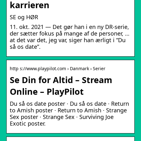
karrieren
SE og HØR
11. okt. 2021 — Det gør han i en ny DR-serie,
der sætter fokus på mange af de personer, …
at det var det, jeg var, siger han ærligt i “Du
så os date”.
http s://www.playpilot.com › Danmark › Serier
Se Din for Altid – Stream
Online – PlayPilot
Du så os date poster · Du så os date · Return
to Amish poster · Return to Amish · Strange
Sex poster · Strange Sex · Surviving Joe
Exotic poster.