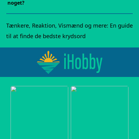
noget?
Tænkere, Reaktion, Vismænd og mere: En guide
til at finde de bedste krydsord