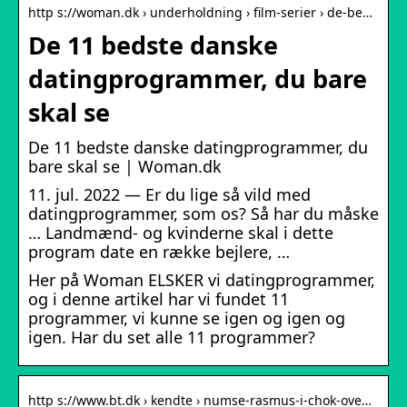
http s://woman.dk › underholdning › film-serier › de-be…
De 11 bedste danske
datingprogrammer, du bare
skal se
De 11 bedste danske datingprogrammer, du
bare skal se | Woman.dk
11. jul. 2022 — Er du lige så vild med
datingprogrammer, som os? Så har du måske
… Landmænd- og kvinderne skal i dette
program date en række bejlere, …
Her på Woman ELSKER vi datingprogrammer,
og i denne artikel har vi fundet 11
programmer, vi kunne se igen og igen og
igen. Har du set alle 11 programmer?
http s://www.bt.dk › kendte › numse-rasmus-i-chok-ove…