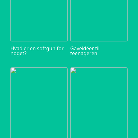
Hvad er en softgun for
Gaveidéer til
noget?
teenageren