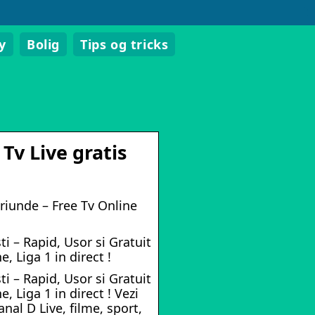
y
Bolig
Tips og tricks
Tv Live gratis
oriunde – Free Tv Online
i – Rapid, Usor si Gratuit
, Liga 1 in direct !
i – Rapid, Usor si Gratuit
, Liga 1 in direct ! Vezi
anal D Live, filme, sport,