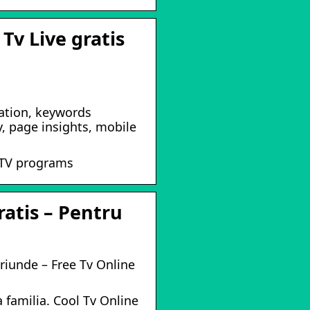
Tv Live gratis
mation, keywords
y, page insights, mobile
 TV programs
ratis – Pentru
oriunde – Free Tv Online
 familia. Cool Tv Online