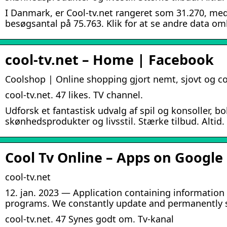
I Danmark, er Cool-tv.net rangeret som 31.270, me
besøgsantal på 75.763. Klik for at se andre data om
cool-tv.net – Home | Facebook
Coolshop | Online shopping gjort nemt, sjovt og c
cool-tv.net. 47 likes. TV channel.
Udforsk et fantastisk udvalg af spil og konsoller, bol
skønhedsprodukter og livsstil. Stærke tilbud. Altid.
Cool Tv Online – Apps on Google
cool-tv.net
12. jan. 2023 — Application containing informatio
programs. We constantly update and permanently s
cool-tv.net. 47 Synes godt om. Tv-kanal