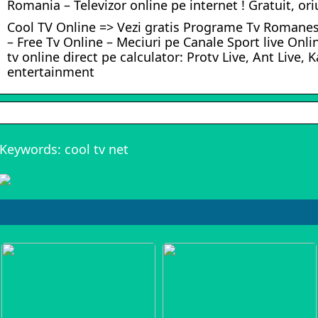
Romania – Televizor online pe internet ! Gratuit, ori
Cool TV Online => Vezi gratis Programe Tv Romanest
– Free Tv Online – Meciuri pe Canale Sport live Online
tv online direct pe calculator: Protv Live, Ant Live, K
entertainment
Keywords: cool tv net