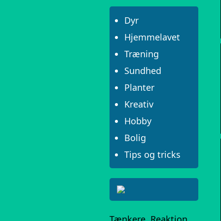
Dyr
Hjemmelavet
Træning
Sundhed
Planter
Kreativ
Hobby
Bolig
Tips og tricks
Tænkere, Reaktion,