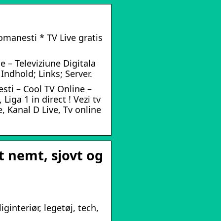
omanesti * TV Live gratis
e – Televiziune Digitala
Indhold; Links; Server.
sti – Cool TV Online –
Liga 1 in direct ! Vezi tv
, Kanal D Live, Tv online
t nemt, sjovt og
iginteriør, legetøj, tech,