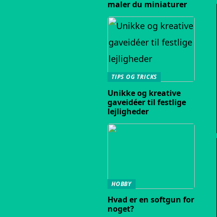
maler du miniaturer
TIPS OG TRICKS
Unikke og kreative
gaveidéer til festlige
lejligheder
HOBBY
Hvad er en softgun for
noget?