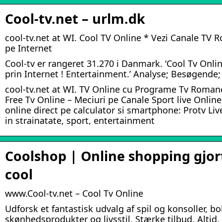
Cool-tv.net – urlm.dk
cool-tv.net at WI. Cool TV Online * Vezi Canale TV R
pe Internet
Cool-tv er rangeret 31.270 i Danmark. ‘Cool Tv Onlin
prin Internet ! Entertainment.’ Analyse; Besøgende; 
cool-tv.net at WI. TV Online cu Programe Tv Romane
Free Tv Online – Meciuri pe Canale Sport live Online, 
online direct pe calculator si smartphone: Protv Live
in strainatate, sport, entertainment
Coolshop | Online shopping gjor
cool
www.Cool-tv.net – Cool Tv Online
Udforsk et fantastisk udvalg af spil og konsoller, bol
skønhedsprodukter og livsstil. Stærke tilbud. Altid.