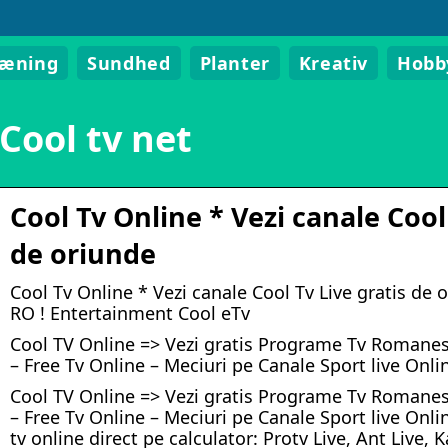
ræning
Sundhed
Planter
Kreativ
Hobb
Cool tv net
Cool Tv Online * Vezi canale Cool 
de oriunde
Cool Tv Online * Vezi canale Cool Tv Live gratis de 
RO ! Entertainment Cool eTv
Cool TV Online => Vezi gratis Programe Tv Romanest
– Free Tv Online – Meciuri pe Canale Sport live Online
Cool TV Online => Vezi gratis Programe Tv Romanest
– Free Tv Online – Meciuri pe Canale Sport live Online
tv online direct pe calculator: Protv Live, Ant Live, K