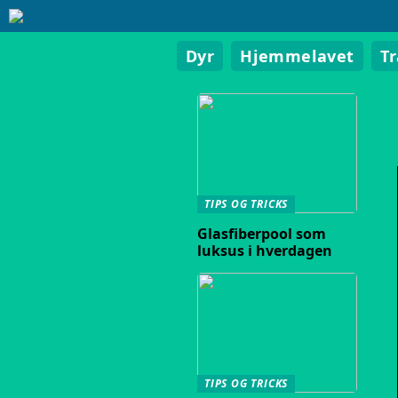
Dyr
Hjemmelavet
T
TIPS OG TRICKS
Glasfiberpool som
luksus i hverdagen
TIPS OG TRICKS