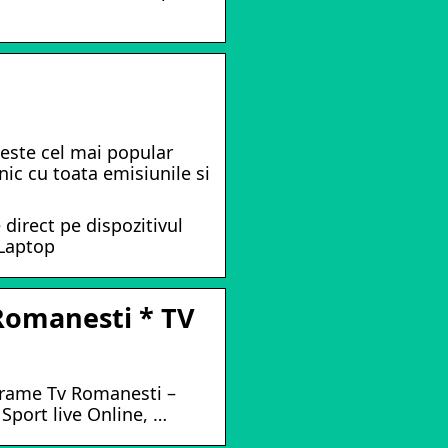
 este cel mai popular
nic cu toata emisiunile si
direct pe dispozitivul
 Laptop
 Romanesti * TV
ograme Tv Romanesti –
Sport live Online, …